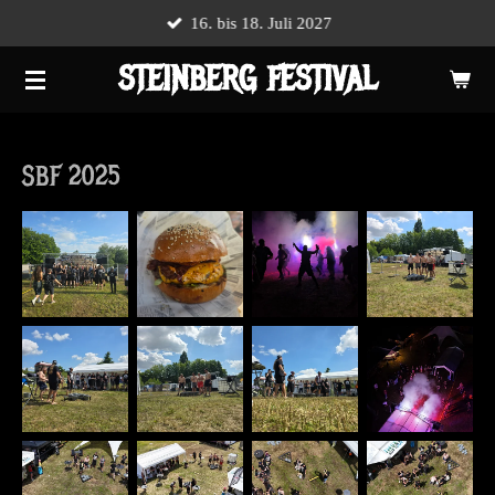
16. bis 18. Juli 2027
Zum
Hauptinhalt
STEINBERG FESTIVAL
springen
SBF 2025