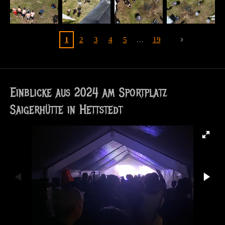
1
2
3
4
5
19
Einblicke aus 2024 am Sportplatz
Saigerhütte in Hettstedt