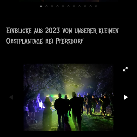
Einblicke aus 2023 von unserer kleinen
Obstplantage bei Pfersdorf